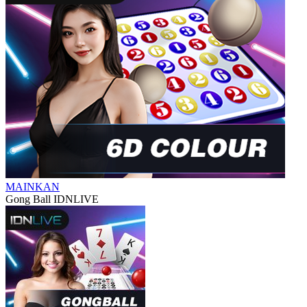
MAINKAN
Gong Ball IDNLIVE