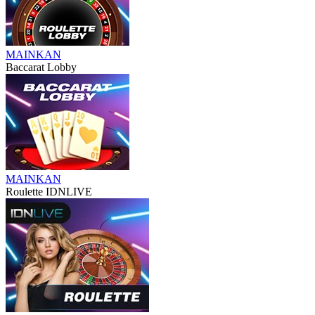
MAINKAN
Baccarat Lobby
MAINKAN
Roulette IDNLIVE