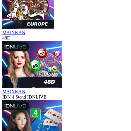
MAINKAN
48D
MAINKAN
IDN 4 Stand IDNLIVE