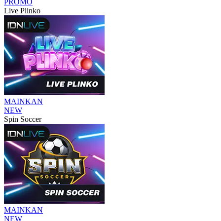
PROMO
Live Plinko
MAINKAN
NEW
Spin Soccer
MAINKAN
NEW