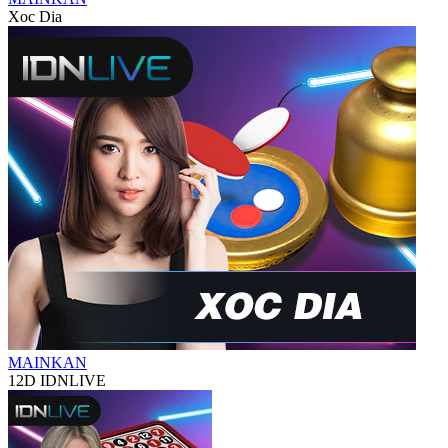
Xoc Dia
MAINKAN
12D IDNLIVE