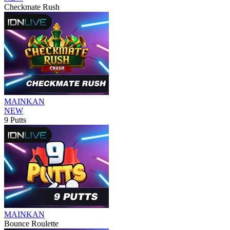
Checkmate Rush
MAINKAN
NEW
9 Putts
MAINKAN
Bounce Roulette