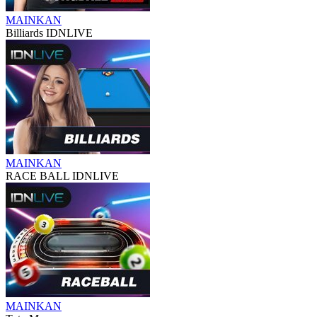
MAINKAN
Billiards IDNLIVE
MAINKAN
RACE BALL IDNLIVE
MAINKAN