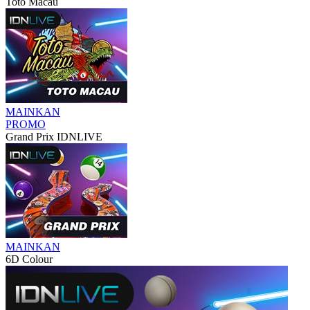
Toto Macau
MAINKAN
PROMO
Grand Prix IDNLIVE
MAINKAN
6D Colour