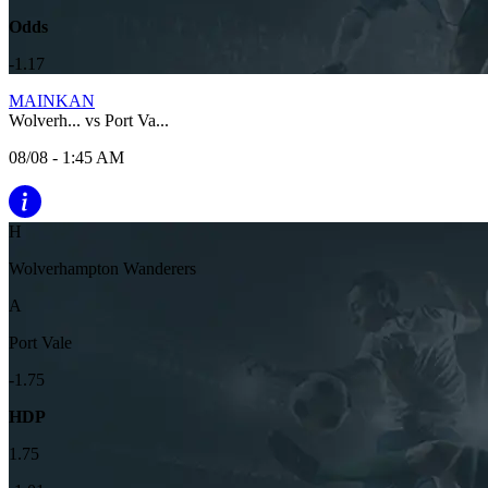
Odds
-1.17
MAINKAN
Wolverh... vs Port Va...
08/08 - 1:45 AM
H
Wolverhampton Wanderers
A
Port Vale
-1.75
HDP
1.75