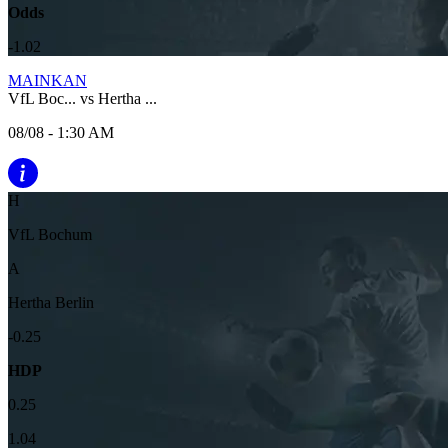
Odds
-1.02
MAINKAN
VfL Boc... vs Hertha ...
08/08 - 1:30 AM
H
VfL Bochum
A
Hertha Berlin
-0.25
HDP
0.25
1.04