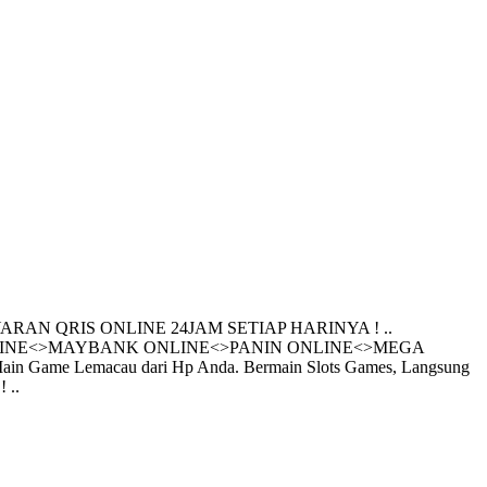
RAN QRIS ONLINE 24JAM SETIAP HARINYA ! ..
NLINE<>MAYBANK ONLINE<>PANIN ONLINE<>MEGA
ain Game Lemacau dari Hp Anda. Bermain Slots Games, Langsung
!! ..