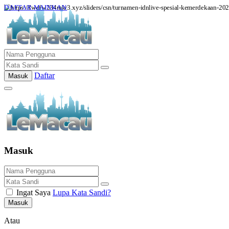
DAFTAR
DAFTAR
DAFTAR
DAFTAR
DAFTAR
DAFTAR
DAFTAR
DAFTAR
DAFTAR
DAFTAR
DAFTAR
DAFTAR
DAFTAR
DAFTAR
DAFTAR
DAFTAR
DAFTAR
DAFTAR
DAFTAR
DAFTAR
DAFTAR
DAFTAR
DAFTAR
DAFTAR
DAFTAR
DAFTAR
DAFTAR
DAFTAR
DAFTAR
DAFTAR
DAFTAR
DAFTAR
DAFTAR
MAINKAN
MAINKAN
MAINKAN
MAINKAN
MAINKAN
MAINKAN
MAINKAN
MAINKAN
MAINKAN
MAINKAN
MAINKAN
MAINKAN
MAINKAN
MAINKAN
MAINKAN
MAINKAN
MAINKAN
MAINKAN
MAINKAN
MAINKAN
MAINKAN
MAINKAN
MAINKAN
MAINKAN
MAINKAN
MAINKAN
MAINKAN
MAINKAN
MAINKAN
MAINKAN
MAINKAN
MAINKAN
MAINKAN
Daftar
Masuk
Masuk
Ingat Saya
Lupa Kata Sandi?
Masuk
Atau