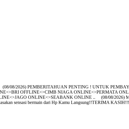
..
(08/08/2026)
PEMBERITAHUAN PENTING ! UNTUK PEMBAYA
LINE<>BRI OFFLINE<>CIMB NIAGA ONLINE<>PERMATA O
NLINE<>JAGO ONLINE<>SEABANK ONLINE ..
(08/08/2026)
M
 Rasakan sensasi bermain dari Hp Kamu Langsung!!TERIMA KASIH!!