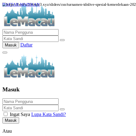
DAFTAR
DAFTAR
DAFTAR
DAFTAR
DAFTAR
DAFTAR
DAFTAR
DAFTAR
DAFTAR
DAFTAR
DAFTAR
DAFTAR
DAFTAR
DAFTAR
DAFTAR
DAFTAR
DAFTAR
DAFTAR
DAFTAR
DAFTAR
DAFTAR
DAFTAR
DAFTAR
DAFTAR
DAFTAR
DAFTAR
DAFTAR
DAFTAR
DAFTAR
DAFTAR
DAFTAR
DAFTAR
DAFTAR
MAINKAN
MAINKAN
MAINKAN
MAINKAN
MAINKAN
MAINKAN
MAINKAN
MAINKAN
MAINKAN
MAINKAN
MAINKAN
MAINKAN
MAINKAN
MAINKAN
MAINKAN
MAINKAN
MAINKAN
MAINKAN
MAINKAN
MAINKAN
MAINKAN
MAINKAN
MAINKAN
MAINKAN
MAINKAN
MAINKAN
MAINKAN
MAINKAN
MAINKAN
MAINKAN
MAINKAN
MAINKAN
MAINKAN
Daftar
Masuk
Masuk
Ingat Saya
Lupa Kata Sandi?
Masuk
Atau