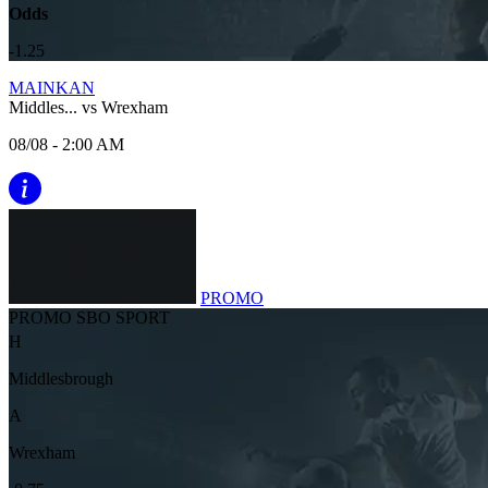
Odds
-1.25
MAINKAN
Middles... vs Wrexham
08/08 - 2:00 AM
PROMO
PROMO SBO SPORT
H
Middlesbrough
A
Wrexham