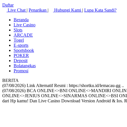
Daftar
Live Chat
|
Penarikan
|
Hubungi Kami
|
Lupa Kata Sandi?
Beranda
Live Casino
Slots
ARCADE
Togel
E-sports
Sportsbook
POKER
Deposit
Bolatangkas
Promosi
BERITA
(07/08/2026)
Link Alternatif Resmi : https://shortku.id/lemacau-gg 
(07/08/2026)
BCA ONLINE<>BNI ONLINE<>MANDIRI ONLI
ONLINE<>JENIUS ONLINE<>SINARMAS ONLINE<>BSI O
dari Hp kamu! Dan Live Casino Download Version Android & Ios.