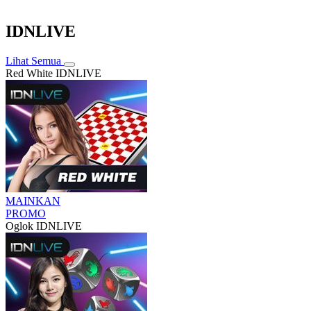
IDNLIVE
Lihat Semua
Red White IDNLIVE
MAINKAN
PROMO
Oglok IDNLIVE