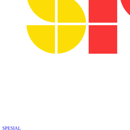
SPESIAL