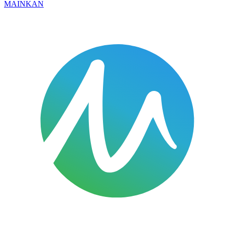
MAINKAN