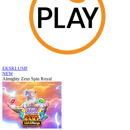
EKSKLUSIF
NEW
Almighty Zeus Spin Royal