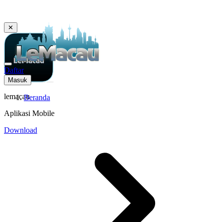
✕
Daftar
Masuk
lemacau
Beranda
Aplikasi Mobile
Download