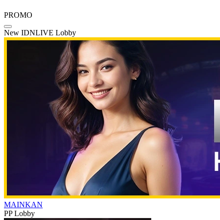
PROMO
New IDNLIVE Lobby
MAINKAN
PP Lobby