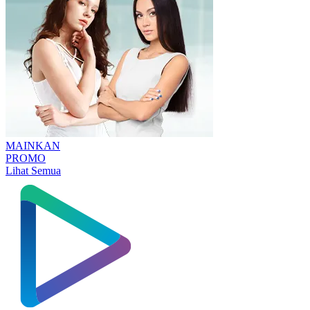
MAINKAN
PROMO
Lihat Semua