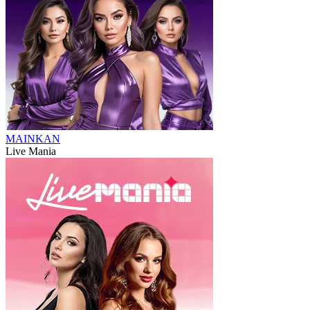
MAINKAN
Live Mania