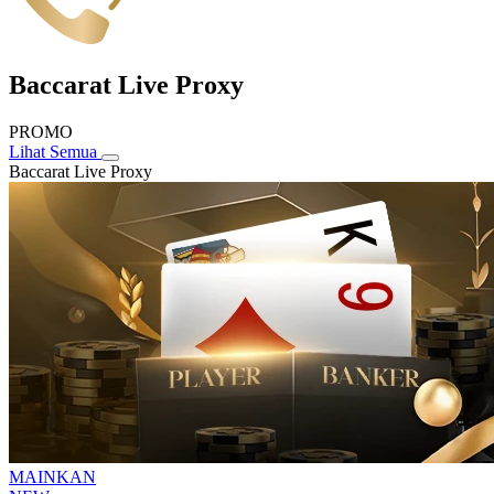
Baccarat Live Proxy
PROMO
Lihat Semua
Baccarat Live Proxy
MAINKAN