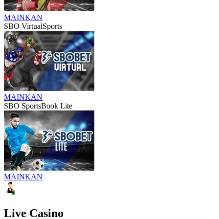
MAINKAN
SBO VirtualSports
MAINKAN
SBO SportsBook Lite
MAINKAN
Live Casino