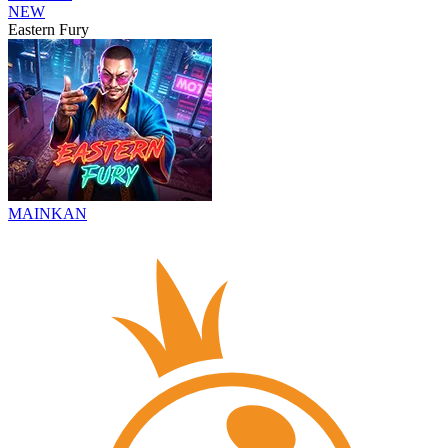
NEW
Eastern Fury
MAINKAN