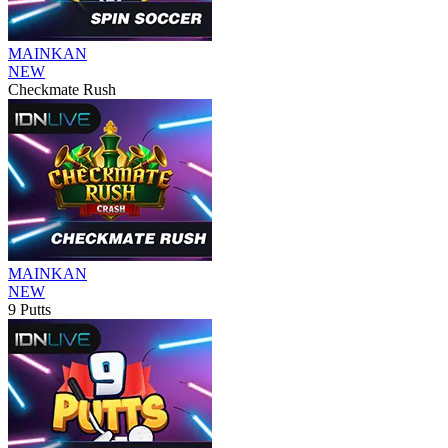
MAINKAN
NEW
Checkmate Rush
MAINKAN
NEW
9 Putts