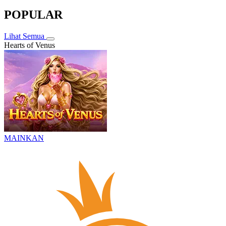
POPULAR
Lihat Semua
Hearts of Venus
MAINKAN