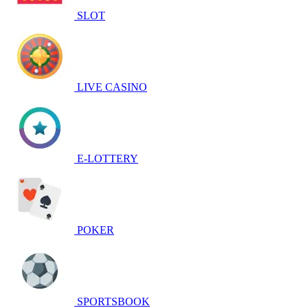
SLOT
LIVE CASINO
E-LOTTERY
POKER
SPORTSBOOK