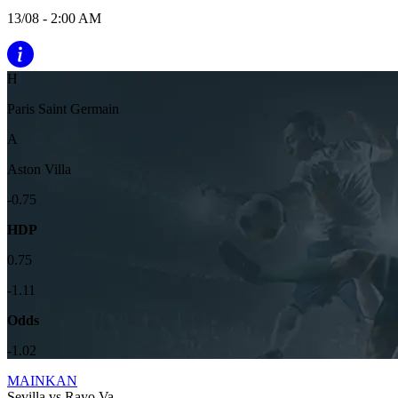
13/08 - 2:00 AM
H
Paris Saint Germain
A
Aston Villa
-0.75
HDP
0.75
-1.11
Odds
-1.02
MAINKAN
Sevilla vs Rayo Va...