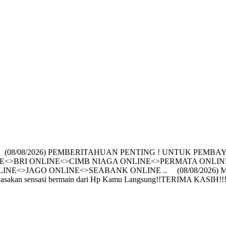
..
(08/08/2026)
PEMBERITAHUAN PENTING ! UNTUK PEMBAYA
NE<>BRI ONLINE<>CIMB NIAGA ONLINE<>PERMATA ONL
NLINE<>JAGO ONLINE<>SEABANK ONLINE ..
(08/08/2026)
M
 Rasakan sensasi bermain dari Hp Kamu Langsung!!TERIMA KASIH!!