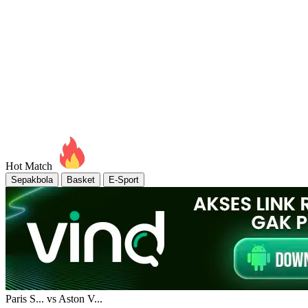
Hot Match
Sepakbola
Basket
E-Sport
Paris S... vs Aston V...