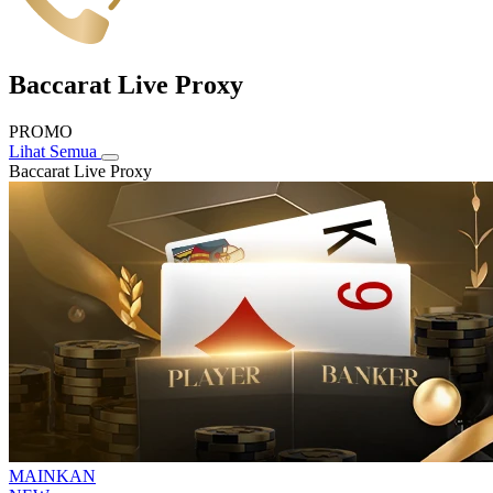
Baccarat Live Proxy
PROMO
Lihat Semua
Baccarat Live Proxy
MAINKAN