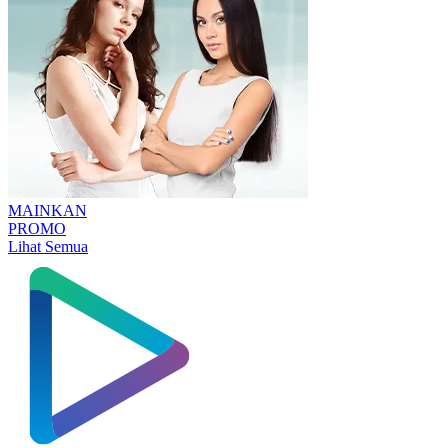
MAINKAN
PROMO
Lihat Semua