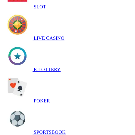
SLOT
LIVE CASINO
E-LOTTERY
POKER
SPORTSBOOK