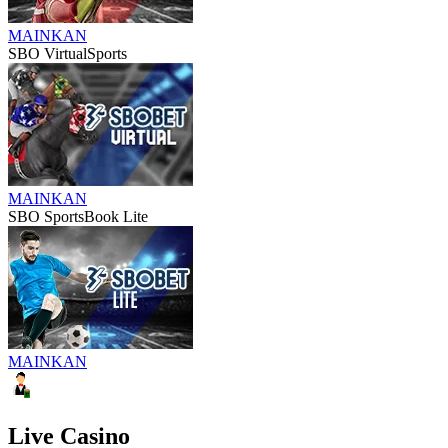
MAINKAN
SBO VirtualSports
MAINKAN
SBO SportsBook Lite
MAINKAN
Live Casino