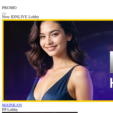
PROMO
New IDNLIVE Lobby
MAINKAN
PP Lobby