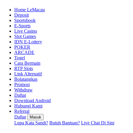
Home LeMacau
Deposit
Sportsbook
E-Sports
Live Casino
Slot Games
IDN E-Lottery
POKER
ARCADE
Togel
Cara Bermain
RTP Slots
Link Alternatif
Bolatangkas
Promosi
Withdraw
Daftar
Download Android
Hubungi Kami
Referral
Daftar
Masuk
Lupa Kata Sandi?
Butuh Bantuan?
Live Chat Di Sini