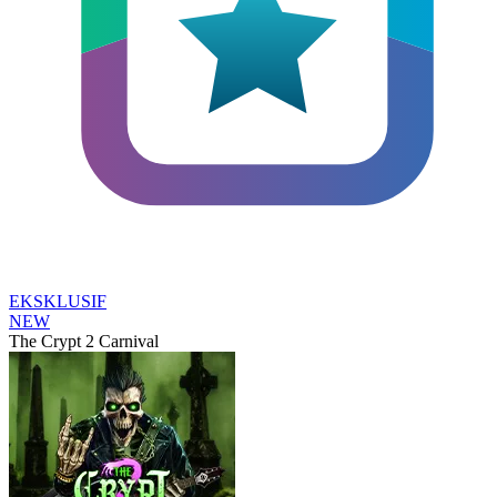
EKSKLUSIF
NEW
The Crypt 2 Carnival