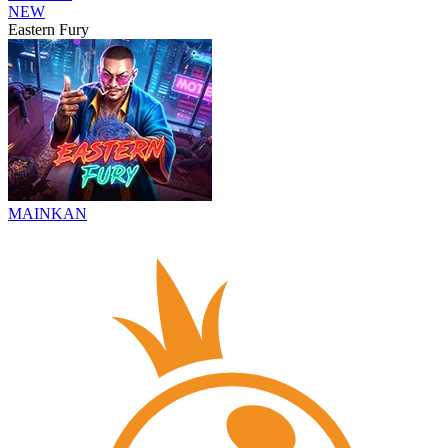
NEW
Eastern Fury
MAINKAN