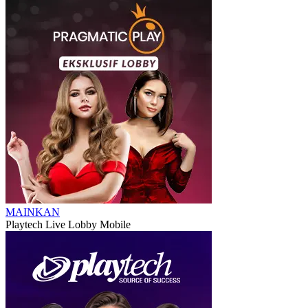
MAINKAN
Playtech Live Lobby Mobile